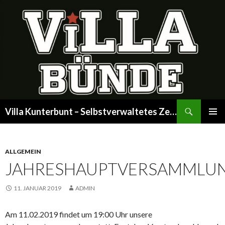
Suchen
Villa Kunterbunt – Selbstverwaltetes Zentrum
SPRINGE
PRIMÄR
ZUM
MENÜ
INHALT
ALLGEMEIN
JAHRESHAUPTVERSAMMLU
11. JANUAR 2019
ADMIN
Am 11.02.2019 findet um 19:00 Uhr unsere