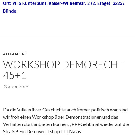
Ort: Villa Kunterbunt, Kaiser-Wilhelmstr. 2 (2. Etage),
32257
Bünde.
ALLGEMEIN
WORKSHOP DEMORECHT
45+1
3. JULI 2019
Da die Villa in ihrer Geschichte auch immer politisch war, sind
wir froh einen Workshop über Demonstrationen und das
Verhalten dort anbieten können. „+++Geht mal wieder auf die
Straße! Ein Demoworkshop+++Nazis