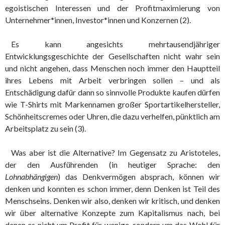
egoistischen Interessen und der Profitmaximierung von
Unternehmer*innen, Investor*innen und Konzernen (2).
Es kann angesichts mehrtausendjähriger
Entwicklungsgeschichte der Gesellschaften nicht wahr sein
und nicht angehen, dass Menschen noch immer den Hauptteil
ihres Lebens mit Arbeit verbringen sollen – und als
Entschädigung dafür dann so sinnvolle Produkte kaufen dürfen
wie T-Shirts mit Markennamen großer Sportartikelhersteller,
Schönheitscremes oder Uhren, die dazu verhelfen, pünktlich am
Arbeitsplatz zu sein (3).
Was aber ist die Alternative? Im Gegensatz zu Aristoteles,
der den Ausführenden (in heutiger Sprache: den
Lohnabhängigen
) das Denkvermögen absprach, können wir
denken und konnten es schon immer, denn Denken ist Teil des
Menschseins. Denken wir also, denken wir kritisch, und denken
wir über alternative Konzepte zum Kapitalismus nach, bei
denen es nicht um Profit für wenige, sondern um das Wohl für