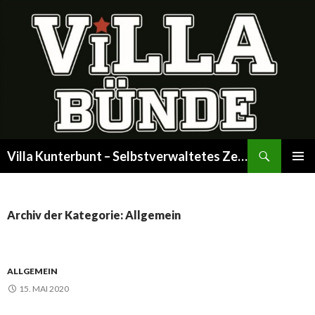
Suchen
Villa Kunterbunt – Selbstverwaltetes Zentrum
SPRINGE
PRIMÄR
ZUM
MENÜ
INHALT
Archiv der Kategorie: Allgemein
ALLGEMEIN
15. MAI 2020