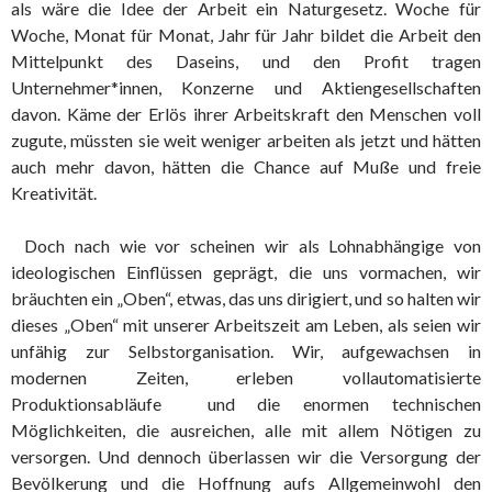
als wäre die Idee der Arbeit ein Naturgesetz. Woche für
Woche, Monat für Monat, Jahr für Jahr bildet die Arbeit den
Mittelpunkt des Daseins, und den Profit tragen
Unternehmer*innen, Konzerne und Aktiengesellschaften
davon. Käme der Erlös ihrer Arbeitskraft den Menschen voll
zugute, müssten sie weit weniger arbeiten als jetzt und hätten
auch mehr davon, hätten die Chance auf Muße und freie
Kreativität.
Doch nach wie vor scheinen wir als Lohnabhängige von
ideologischen Einflüssen geprägt, die uns vormachen, wir
bräuchten ein „Oben“, etwas, das uns dirigiert, und so halten wir
dieses „Oben“ mit unserer Arbeitszeit am Leben, als seien wir
unfähig zur Selbstorganisation. Wir, aufgewachsen in
modernen Zeiten, erleben vollautomatisierte
Produktionsabläufe
und die enormen technischen
Möglichkeiten, die ausreichen, alle mit allem Nötigen zu
versorgen. Und dennoch überlassen wir die Versorgung der
Bevölkerung und die Hoffnung aufs Allgemeinwohl den