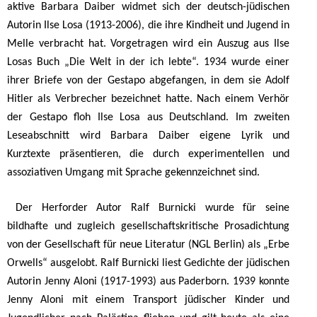
aktive Barbara Daiber widmet sich der deutsch-jüdischen
Autorin Ilse Losa (1913-2006), die ihre Kindheit und Jugend in
Melle verbracht hat. Vorgetragen wird ein Auszug aus Ilse
Losas Buch „Die Welt in der ich lebte“. 1934 wurde einer
ihrer Briefe von der Gestapo abgefangen, in dem sie Adolf
Hitler als Verbrecher bezeichnet hatte. Nach einem Verhör
der Gestapo floh Ilse Losa aus Deutschland. Im zweiten
Leseabschnitt wird Barbara Daiber eigene Lyrik und
Kurztexte präsentieren, die durch experimentellen und
assoziativen Umgang mit Sprache gekennzeichnet sind.
Der Herforder Autor Ralf Burnicki wurde für seine
bildhafte und zugleich gesellschaftskritische Prosadichtung
von der Gesellschaft für neue Literatur (NGL Berlin) als „Erbe
Orwells“ ausgelobt. Ralf Burnicki liest Gedichte der jüdischen
Autorin Jenny Aloni (1917-1993) aus Paderborn. 1939 konnte
Jenny Aloni mit einem Transport jüdischer Kinder und