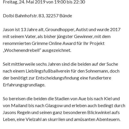
Freitag, 24. Mai 2019 von 19:00 bis 22:30
Dolbi Bahnhofstr. 83, 32257 Bünde
Jason ist 13 Jahre alt, Groundhopper, Autist und wurde 2017
mit seinem Vater, als bisher jüngster Gewinner, mit dem
renommierten Grimme Online Award für Ihr Projekt
„Wochenendrebell“ ausgezeichnet.
Seit mittlerweile sechs Jahren sind die beiden auf der Suche
nach einem Lieblingsfußballverein für den Sohnemann, doch
der benötigt zur Entscheidungsfindung eine fundiertere
Erfahrungsgrundlage.
So bereisen die beiden die Stadien von Aue bis nach Kiel und
von Mailand bis nach Glasgow und erleben auch bedingt durch
Jasons Regeln und seinen ganz besonderen Blickwinkel aufs
Leben, eine Vielzahl an skurrilen und amüsanten Abenteuern.