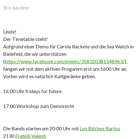
3. JULI 2019
Leute!
Der Timetable steht!
Aufgrund einer Demo für Carola Rackete und die Sea Watch in
Bielefeld, die wir unterstützen
(
https://www.facebook.com/events/358320381548963/
),
fangen wir mit dem aktiven Progamm erst um 1600 Uhr an.
Vorher wird es natürlich Kaltgeränke geben.
16:00 Uhr fridays for future
17:00 Workshop zum Demorecht
Die Bands starten um 20:00 Uhr mit
Los Bitchos Bartos
2130
Fratelli Vaienti