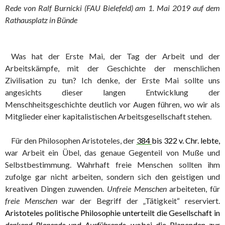
Rede von Ralf Burnicki (FAU Bielefeld) am 1. Mai 2019 auf dem
Rathausplatz in Bünde
Was hat der Erste Mai, der Tag der Arbeit und der
Arbeitskämpfe, mit der Geschichte der menschlichen
Zivilisation zu tun? Ich denke, der Erste Mai sollte uns
angesichts dieser langen Entwicklung der
Menschheitsgeschichte deutlich vor Augen führen, wo wir als
Mitglieder einer kapitalistischen Arbeitsgesellschaft stehen.
Für den Philosophen Aristoteles, der
384
bis 322 v. Chr. lebte,
war Arbeit ein Übel, das genaue Gegenteil von Muße und
Selbstbestimmung. Wahrhaft freie Menschen sollten ihm
zufolge gar nicht arbeiten, sondern sich den geistigen und
kreativen Dingen zuwenden.
Unfreie Menschen
arbeiteten, für
freie Menschen
war der Begriff der „Tätigkeit“ reserviert.
Aristoteles politische Philosophie unterteilt die Gesellschaft in
denkend Planende
und
Ausführende
, wobei die Planenden zur