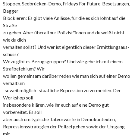
Stoppen, Seebrücken-Demo, Fridays For Future, Besetzungen,
Bagger
Blockieren: Es gibt viele Anlässe, für die es sich lohnt auf die
Straße
zu gehen. Aber überall nur Polizist*innen und du weißt nicht
wie du dich
verhalten sollst? Und wer ist eigentlich dieser Ermittlungsaus-
schuss?
Wozu gibt es Bezugsgruppen? Und wie gehe ich mit einem
Strafbefehl um? Wir
wollen gemeinsam darüber reden wie man sich auf einer Demo
verhält um
-soweit möglich- staatliche Repression zu vermeiden. Der
Workshop soll
insbesondere klären, wie ihr euch auf eine Demo gut
vorbereitet. Es soll
aber auch um typische Tatvorwürfe in Demokontexten,
Repressionsstrategien der Polizei gehen sowie der Umgang
mit