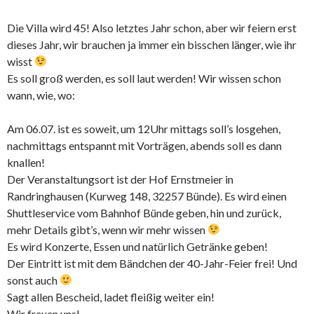
Die Villa wird 45! Also letztes Jahr schon, aber wir feiern erst
dieses Jahr, wir brauchen ja immer ein bisschen länger, wie ihr
wisst
Es soll groß werden, es soll laut werden! Wir wissen schon
wann, wie, wo:
Am 06.07. ist es soweit, um 12Uhr mittags soll’s losgehen,
nachmittags entspannt mit Vorträgen, abends soll es dann
knallen!
Der Veranstaltungsort ist der Hof Ernstmeier in
Randringhausen (Kurweg 148, 32257 Bünde). Es wird einen
Shuttleservice vom Bahnhof Bünde geben, hin und zurück,
mehr Details gibt’s, wenn wir mehr wissen
Es wird Konzerte, Essen und natürlich Getränke geben!
Der Eintritt ist mit dem Bändchen der 40-Jahr-Feier frei! Und
sonst auch
Sagt allen Bescheid, ladet fleißig weiter ein!
Wir freuen uns!