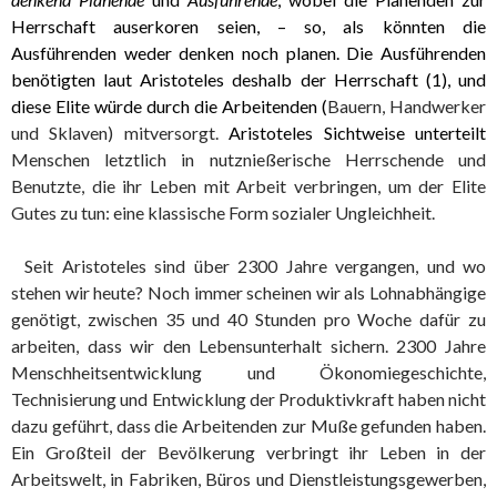
Herrschaft auserkoren seien, – so, als könnten die
Ausführenden weder denken noch planen. Die Ausführenden
benötigten laut Aristoteles deshalb der Herrschaft (1), und
diese Elite würde durch die Arbeitenden (
Bauern, Handwerker
und Sklaven) mitversorgt.
Aristoteles Sichtweise unterteilt
Menschen letztlich in nutznießerische Herrschende und
Benutzte, die ihr Leben mit Arbeit verbringen, um der Elite
Gutes zu tun: eine klassische Form sozialer Ungleichheit.
Seit Aristoteles sind über 2300 Jahre vergangen, und wo
stehen wir heute? Noch immer scheinen wir als Lohnabhängige
genötigt, zwischen 35 und 40 Stunden pro Woche dafür zu
arbeiten, dass wir den Lebensunterhalt sichern. 2300 Jahre
Menschheitsentwicklung und Ökonomiegeschichte,
Technisierung und Entwicklung der Produktivkraft haben nicht
dazu geführt, dass die Arbeitenden zur Muße gefunden haben.
Ein Großteil der Bevölkerung verbringt ihr Leben in der
Arbeitswelt, in Fabriken, Büros und Dienstleistungsgewerben,