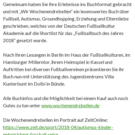
Gemeinsam haben Sie Ihre Erlebnisse ins Buchformat gebracht
und mit „Wir Wochenendrebellen“ ein lesenswertes Buch über
Fußball, Autismus, Groundhopping, Erziehung und Elternliebe
geschrieben, welches von der Deutschen Fußballkultur
Akademie auf die Shortlist für das „Fußballbuch des Jahres
2018“ gesetzt wurde.
Nach Ihren Lesungen in Berlin im Haus der Fußballkulturen, im
Hamburger Millerntor, ihrem Heimspiel in Kassel und
Auftritten bei diversen Fußballvereinen präsentieren Sie ihr
Buch nun mit Unterstützung des Jugendzentrums Villa
Kunterbunt im Dolbi in Bünde.
Alle Buchinfos und die Möglichkeit bei einem Kauf auch noch
Gutes zu tun unter
www.wochenendrebellen.de
Die Wochenendrebellen im Portrait auf ZeitOnline:
https://www.zeit.de/sport/2018-04/autismus-kinder-
entwicklung-fussball-reise