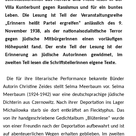
Villa Kunterbunt gegen Rassismus und für ein buntes
Leben. Die Lesung ist Teil der Veranstaltungsreihe
„Erinnern heißt Partei ergreifen“ anlässlich des 9.
November 1938, als der nationalsozialistische Terror
gegen jüdische MitbürgerInnen einen vorläufigen
Höhepunkt fand. Der erste Teil der Lesung ist der
Erinnerung an jüdische AutorInnen gewidmet, im
zweiten Teil lesen die SchriftstellerInnen eigene Texte.
Die für ihre literarische Performance bekannte Bünder
Autorin Christine Zeides stellt Selma Meerbaum vor. Selma
Meerbaum (1924-1942) war eine deutschsprachige jüdische
Dichterin aus Czernowitz. Nach ihrer Deportation ins Lager
Michailowka starb sie dort entkräftet an Flecktyphus. Das
von ihr handgeschriebene Gedichtalbum „Blütenlese“ wurde
von einer Freundin nach der Deportation aufbewahrt und ist
auf abenteuerlichen Wegen erhalten geblieben. Im zweiten