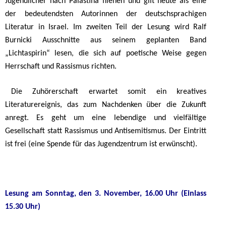
Jugendlicher nach Palästina fliehen und gilt heute als eine
der bedeutendsten Autorinnen der deutschsprachigen
Literatur in Israel. Im zweiten Teil der Lesung wird Ralf
Burnicki Ausschnitte aus seinem geplanten Band
„Lichtaspirin“ lesen, die sich auf poetische Weise gegen
Herrschaft und Rassismus richten.
Die Zuhörerschaft erwartet somit ein kreatives
Literaturereignis, das zum Nachdenken über die Zukunft
anregt. Es geht um eine lebendige und vielfältige
Gesellschaft statt Rassismus und Antisemitismus. Der Eintritt
ist frei (eine Spende für das Jugendzentrum ist erwünscht).
Lesung am Sonntag, den 3. November,
16.00 Uhr (Einlass
15.30 Uhr)