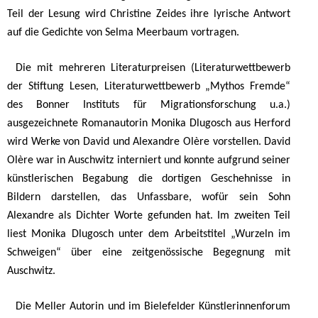
Teil der Lesung wird Christine Zeides ihre lyrische Antwort
auf die Gedichte von Selma Meerbaum vortragen.
Die mit mehreren Literaturpreisen (Literaturwettbewerb
der Stiftung Lesen, Literaturwettbewerb „Mythos Fremde“
des Bonner Instituts für Migrationsforschung u.a.)
ausgezeichnete Romanautorin Monika Dlugosch aus Herford
wird Werke von David und Alexandre Olère vorstellen. David
Olère war in Auschwitz interniert und konnte aufgrund seiner
künstlerischen Begabung die dortigen Geschehnisse in
Bildern darstellen, das Unfassbare, wofür sein Sohn
Alexandre als Dichter Worte gefunden hat. Im zweiten Teil
liest Monika Dlugosch unter dem Arbeitstitel „Wurzeln im
Schweigen“ über eine zeitgenössische Begegnung mit
Auschwitz.
Die Meller Autorin und im Bielefelder Künstlerinnenforum