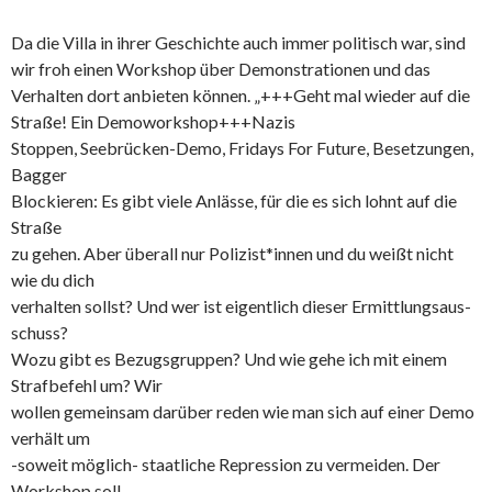
Da die Villa in ihrer Geschichte auch immer politisch war, sind
wir froh einen Workshop über Demonstrationen und das
Verhalten dort anbieten können. „+++Geht mal wieder auf die
Straße! Ein Demoworkshop+++Nazis
Stoppen, Seebrücken-Demo, Fridays For Future, Besetzungen,
Bagger
Blockieren: Es gibt viele Anlässe, für die es sich lohnt auf die
Straße
zu gehen. Aber überall nur Polizist*innen und du weißt nicht
wie du dich
verhalten sollst? Und wer ist eigentlich dieser Ermittlungsaus-
schuss?
Wozu gibt es Bezugsgruppen? Und wie gehe ich mit einem
Strafbefehl um? Wir
wollen gemeinsam darüber reden wie man sich auf einer Demo
verhält um
-soweit möglich- staatliche Repression zu vermeiden. Der
Workshop soll